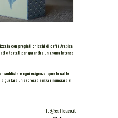
izzata con pregiati chicchi di caffè Arabica
ti e tostati per garantire un aroma intenso
per soddisfare ogni esigenza, questo caffè
ole gustare un espresso senza rinunciare al
info@caffeaco.it