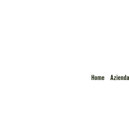
Home
Aziend