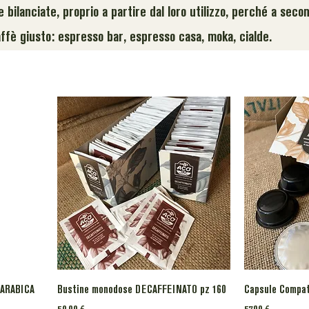
 bilanciate, proprio a partire dal loro utilizzo, perché a sec
affè giusto: espresso bar, espresso casa, moka, cialde.
 ARABICA
Bustine monodose DECAFFEINATO pz 160
Capsule Compati