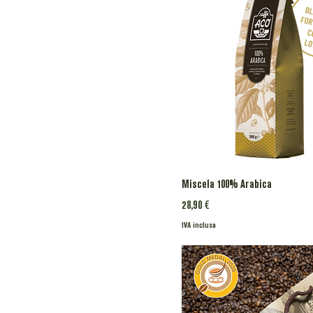
Miscela 100% Arabica
Prezzo
28,90 €
IVA inclusa