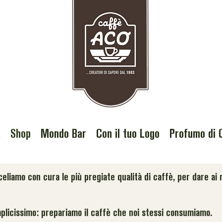
a
Shop
Mondo Bar
Con il tuo Logo
Profumo di 
liamo con cura le più pregiate qualità di caffè, per dare ai no
plicissimo: prepariamo il caffè che noi stessi consumiamo.