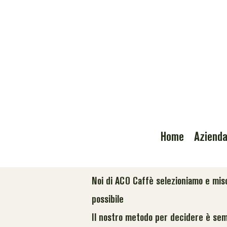
Home
Aziend
Noi di ACO Caffè selezioniamo e misce
possibile
Il nostro metodo per decidere è sem