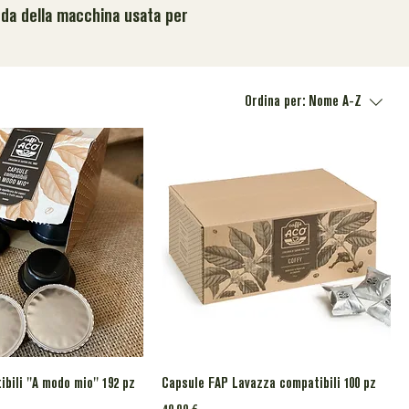
onda della macchina usata per
Ordina per:
Nome A-Z
bili "A modo mio" 192 pz
Capsule FAP Lavazza compatibili 100 pz