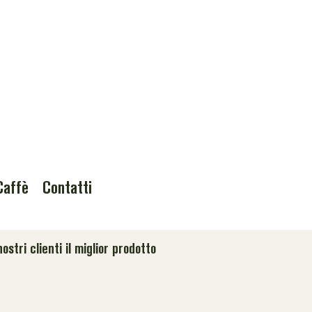
Caffè
Contatti
stri clienti il miglior prodotto