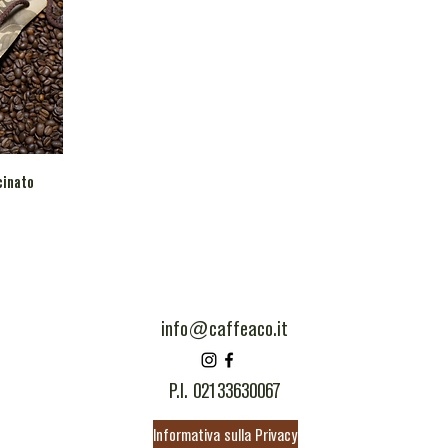
cinato
info@caffeaco.it
P.I. 02133630067
Informativa sulla Privacy