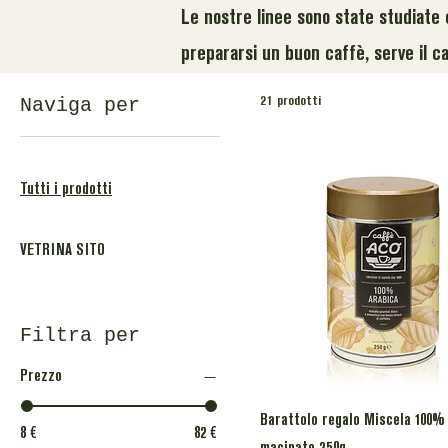
Le nostre linee sono state studiate e
prepararsi un buon caffè, serve il c
Naviga per
21 prodotti
Tutti i prodotti
VETRINA SITO
Filtra per
Prezzo
Barattolo regalo Miscela 100%
8 €
82 €